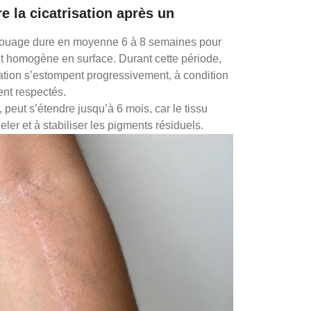
 la cicatrisation après un
tatouage dure en moyenne 6 à 8 semaines pour
t homogène en surface. Durant cette période,
tion s’estompent progressivement, à condition
ent respectés.
 peut s’étendre jusqu’à 6 mois, car le tissu
eler et à stabiliser les pigments résiduels.