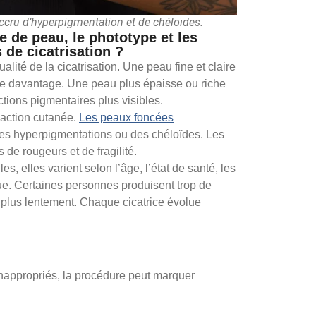
ccru d’hyperpigmentation et de chéloïdes.
pe de peau, le phototype et les
 de cicatrisation ?
alité de la cicatrisation. Une peau fine et claire
que davantage. Une peau plus épaisse ou riche
tions pigmentaires plus visibles.
éaction cutanée.
Les peaux foncées
des hyperpigmentations ou des chéloïdes. Les
 de rougeurs et de fragilité.
s, elles varient selon l’âge, l’état de santé, les
que. Certaines personnes produisent trop de
t plus lentement. Chaque cicatrice évolue
nappropriés, la procédure peut marquer