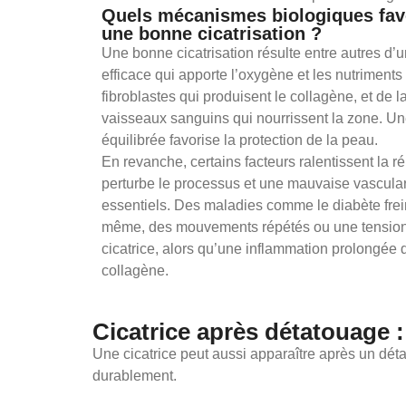
Quels mécanismes biologiques favo
une bonne cicatrisation ?
Une bonne cicatrisation résulte entre autres d’
efficace qui apporte l’oxygène et les nutriments 
fibroblastes qui produisent le collagène, et de 
vaisseaux sanguins qui nourrissent la zone. U
équilibrée favorise la protection de la peau.
En revanche, certains facteurs ralentissent la r
perturbe le processus et une mauvaise vasculari
essentiels. Des maladies comme le diabète frei
même, des mouvements répétés ou une tension su
cicatrice, alors qu’une inflammation prolongée 
collagène.
Cicatrice après détatouage :
Une cicatrice peut aussi apparaître après un dé
durablement.