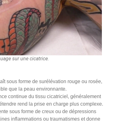
uage sur une cicatrice.
aît sous forme de surélévation rouge ou rosée,
sible que la peau environnante.
ance continue du tissu cicatriciel, généralement
étendre rend la prise en charge plus complexe.
sente sous forme de creux ou de dépressions
rtaines inflammations ou traumatismes et donne