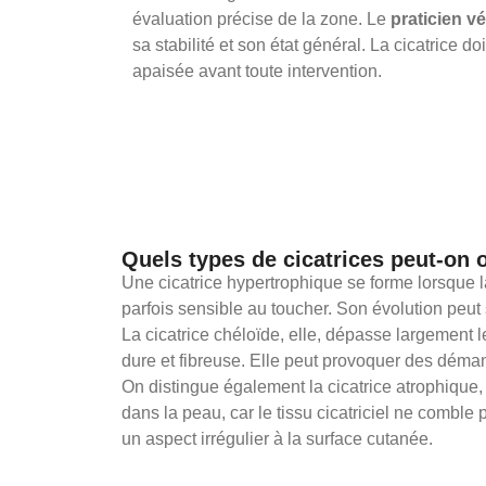
évaluation précise de la zone. Le
praticien vé
sa stabilité et son état général. La cicatrice d
apaisée avant toute intervention.
Quels types de cicatrices peut-on 
Une cicatrice hypertrophique se forme lorsque l
parfois sensible au toucher. Son évolution peut 
La cicatrice chéloïde, elle, dépasse largement le
dure et fibreuse. Elle peut provoquer des déma
On distingue également la cicatrice atrophique
dans la peau, car le tissu cicatriciel ne combl
un aspect irrégulier à la surface cutanée.