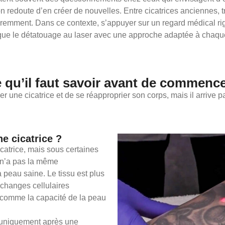
 redoute d’en créer de nouvelles. Entre cicatrices anciennes, tr
éremment. Dans ce contexte, s’appuyer sur un regard médical rig
ique le détatouage au laser avec une approche adaptée à chaque
e qu’il faut savoir avant de commenc
 une cicatrice et de se réapproprier son corps, mais il arrive p
e cicatrice ?
icatrice, mais sous certaines
e n’a pas la même
 peau saine. Le tissu est plus
échanges cellulaires
t comme la capacité de la peau
re uniquement après une