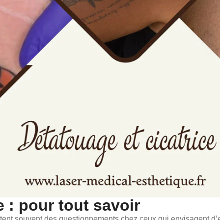
 : pour tout savoir
tent souvent des questionnements chez ceux qui envisagent d’ef