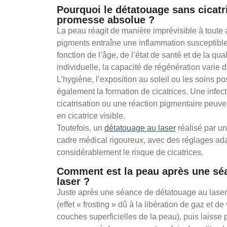
Pourquoi le détatouage sans cicatr
promesse absolue ?
La peau réagit de manière imprévisible à toute 
pigments entraîne une inflammation susceptibl
fonction de l’âge, de l’état de santé et de la qual
individuelle, la capacité de régénération varie d
L’hygiène, l’exposition au soleil ou les soins po
également la formation de cicatrices. Une infe
cicatrisation ou une réaction pigmentaire peuve
en cicatrice visible.
Toutefois, un
détatouage au laser
réalisé par un
cadre médical rigoureux, avec des réglages adap
considérablement le risque de cicatrices.
Comment est la peau après une sé
laser ?
Juste après une séance de détatouage au laser,
(effet « frosting » dû à la libération de gaz et 
couches superficielles de la peau), puis laiss