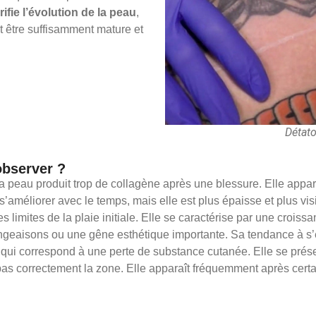
rifie l’évolution de la peau
,
oit être suffisamment mature et
Détato
observer ?
a peau produit trop de collagène après une blessure. Elle appar
s’améliorer avec le temps, mais elle est plus épaisse et plus vi
s limites de la plaie initiale. Elle se caractérise par une croiss
ngeaisons ou une gêne esthétique importante. Sa tendance à s’
, qui correspond à une perte de substance cutanée. Elle se pré
e pas correctement la zone. Elle apparaît fréquemment après ce