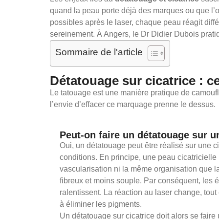
quand la peau porte déjà des marques ou que l’on
possibles après le laser, chaque peau réagit diff
sereinement. À Angers, le Dr Didier Dubois prat
Sommaire de l'article
Détatouage sur cicatrice : c
Le tatouage est une manière pratique de camoufler
l’envie d’effacer ce marquage prenne le dessus.
Peut-on faire un détatouage sur un
Oui, un détatouage peut être réalisé sur une c
conditions. En principe, une peau cicatriciell
vascularisation ni la même organisation que la
fibreux et moins souple. Par conséquent, les 
ralentissent. La réaction au laser change, tou
à éliminer les pigments.
Un détatouage sur cicatrice doit alors se fai