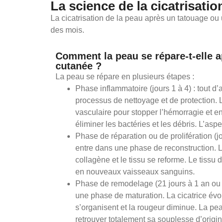
La science de la cicatrisat
La cicatrisation de la peau après un tatouage ou 
des mois.
Comment la peau se répare-t-elle 
cutanée ?
La peau se répare en plusieurs étapes :
Phase inflammatoire (jours 1 à 4) : tout d
processus de nettoyage et de protection. 
vasculaire pour stopper l’hémorragie et e
éliminer les bactéries et les débris. L’asp
Phase de réparation ou de prolifération (jo
entre dans une phase de reconstruction. L
collagène et le tissu se reforme. Le tissu 
en nouveaux vaisseaux sanguins.
Phase de remodelage (21 jours à 1 an ou p
une phase de maturation. La cicatrice évol
s’organisent et la rougeur diminue. La pe
retrouver totalement sa souplesse d’origin