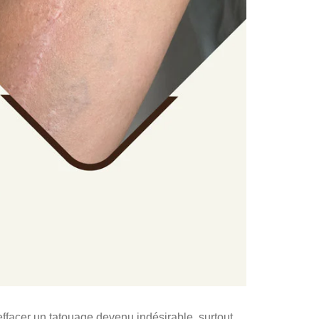
facer un tatouage devenu indésirable, surtout