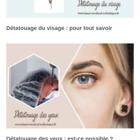
Détatouage du visage : pour tout savoir
Détatouage des yeux : est-ce possible ?