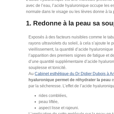
avec de l’eau, l’acide hyaluronique occupe les es
normale dans le visage ou les lèvres donne à la p
1. Redonne à la peau sa sou
Exposés à des facteurs nuisibles comme le tabac,
rayons ultraviolets du soleil, à cela s’ajoute le
vieillissement, la quantité d’acide hyaluroniqu
l’apparition des premiers signes de fatigue et de 
d’une quantité supplémentaire d’acide hyaluron
souplesse et tonicité.
Au
Cabinet esthétique du Dr Didier Dubois à A
hyaluronique permet de réhydrater la peau
e
par la sécheresse. L’effet de l’acide hyaluroniq
rides comblées,
peau liftée,
aspect lisse et rajeuni.
L’application de cette molécule sur la peau en