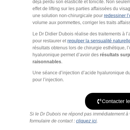
déjà perdu son élasticité et tonicité. Non seul
effet de lifting sur les parties affaissées du vis
une solution non-chirurgicale pour
redessiner l
volume aux pommettes, corriger les traits affa
Le Dr Didier Dubois réalise des traitements à l
pour restaurer et
repulper la sensualité naturell
résultats obtenus lors de chirurgie esthétique, l’u
hyaluronique permet d’avoir des
résultats sur
raisonnables
.
Une séance d’injection d’acide hyaluronique d
pour l’injection.
Contacter le
Si le Dr Dubois ne répond pas immédiatement à vot
formulaire de contact :
cliquez ici
.