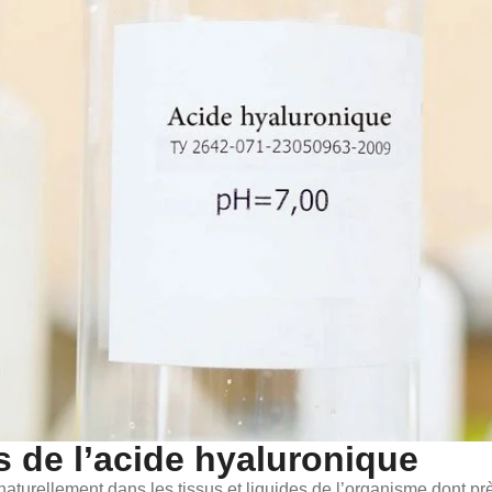
s de l’acide hyaluronique
aturellement dans les tissus et liquides de l’organisme dont p