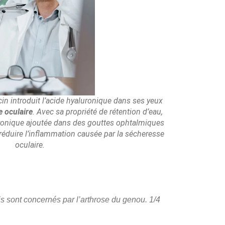
in introduit l’acide hyaluronique dans ses yeux
 oculaire
. Avec sa propriété de rétention d’eau,
uronique ajoutée dans des gouttes ophtalmiques
 réduire l’inflammation causée par la sécheresse
oculaire.
is sont concernés par l’arthrose du genou. 1/4
.