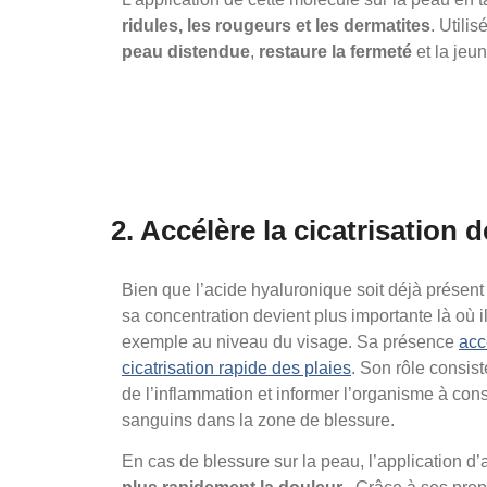
ridules, les rougeurs et les dermatites
. Utilis
peau distendue
,
restaure la fermeté
et la jeu
2. Accélère la cicatrisation d
Bien que l’acide hyaluronique soit déjà présent
sa concentration devient plus importante là où i
exemple au niveau du visage. Sa présence
acc
cicatrisation rapide des plaies
. Son rôle consist
de l’inflammation et informer l’organisme à con
sanguins dans la zone de blessure.
En cas de blessure sur la peau, l’application d