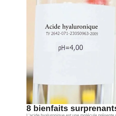
8 bienfaits surprenant
L’acide hyaluronique est une molécule présente n