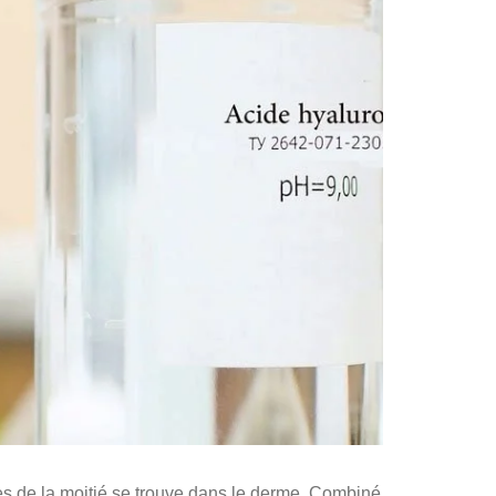
rès de la moitié se trouve dans le derme. Combiné