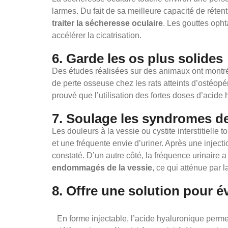
larmes. Du fait de sa meilleure capacité de rétent
traiter la sécheresse oculaire
. Les gouttes opht
accélérer la cicatrisation.
6. Garde les os plus solides
Des études réalisées sur des animaux ont montré qu
de perte osseuse chez les rats atteints d’ostéopén
prouvé que l’utilisation des fortes doses d’acide
7. Soulage les syndromes de
Les douleurs à la vessie ou cystite interstitie
et une fréquente envie d’uriner. Après une inject
constaté. D’un autre côté, la fréquence urinaire
endommagés de la vessie
, ce qui atténue par 
8. Offre une solution pour év
En forme injectable, l’acide hyaluronique perme