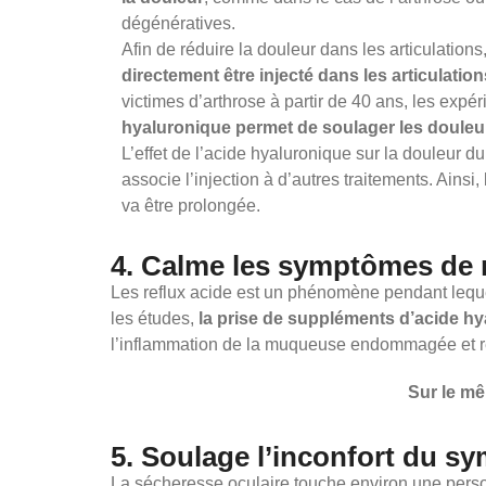
dégénératives.
Afin de réduire la douleur dans les articulations
directement être injecté dans les articulatio
victimes d’arthrose à partir de 40 ans, les exp
hyaluronique permet de soulager les doule
L’effet de l’acide hyaluronique sur la douleur du
associe l’injection à d’autres traitements. Ainsi,
va être prolongée.
4. Calme les symptômes de r
Les reflux acide est un phénomène pendant lequ
les études,
la prise de suppléments d’acide hy
l’inflammation de la muqueuse endommagée et r
Sur le mê
5. Soulage l’inconfort du s
La sécheresse oculaire touche environ une person