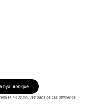
de hyaluronique
ient(e). Vous pouvez dans ce cas utiliser ce