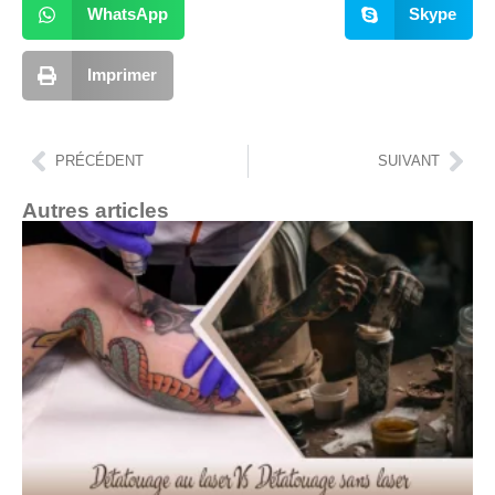
WhatsApp
Skype
Imprimer
PRÉCÉDENT
SUIVANT
Autres articles