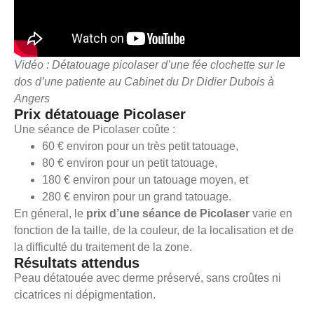
Vidéo : Détatouage picolaser d’une fée clochette sur le
dos d’une patiente au Cabinet du Dr Didier Dubois à
Angers
Prix détatouage Picolaser
Une séance de Picolaser coûte :
60 € environ pour un très petit tatouage,
80 € environ pour un petit tatouage,
180 € environ pour un tatouage moyen, et
280 € environ pour un grand tatouage.
En géneral, le
prix d’une séance de Picolaser
varie en
fonction de la taille, de la couleur, de la localisation et de
la difficulté du traitement de la zone.
Résultats attendus
Peau détatouée avec derme préservé, sans croûtes ni
cicatrices ni dépigmentation.