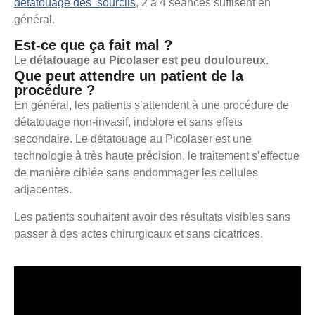
détatouage des sourcils
, 2 à 4 séances suffisent en
général.
Est-ce que ça fait mal ?
Le
détatouage au Picolaser est peu douloureux
.
Que peut attendre un patient de la
procédure ?
En général, les patients s’attendent à une procédure de
détatouage non-invasif, indolore et sans effets
secondaire. Le détatouage au Picolaser est une
technologie à très haute précision, le traitement s’effectue
de manière ciblée sans endommager les cellules
adjacentes.
Les patients souhaitent avoir des résultats visibles sans
passer à des actes chirurgicaux et sans cicatrices.