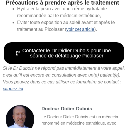
Précautions à prendre après le traitement
Hydrater la peau avec une crème hydratante
recommandée par le médecin esthétique,
Eviter toute exposition au soleil avant et après le
traitement au Picolaser (
voir cet article
).
Contacter le Dr Didier Dubois pour une
séance de détatouage Picolaser
Si le Dr Dubois ne répond pas immédiatement à votre appel,
c’est qu’il est encore en consultation avec un(e) patient(e).
Vous pouvez dans ce cas utiliser ce formulaire de contact :
cliquez ici
.
Docteur Didier Dubois
Le Docteur Didier Dubois est un médecin
renommé en médecine esthétique, avec