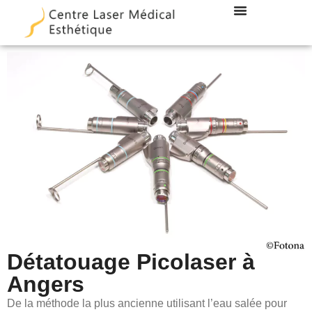
LES TECHNIQUES
DOCTEUR DUBOIS
Détatouage Picolaser à
Angers
De la méthode la plus ancienne utilisant l’eau salée pour