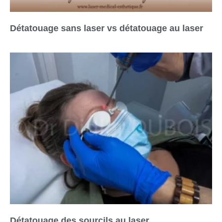
Détatouage sans laser vs détatouage au laser
Détatouage des sourcils au laser