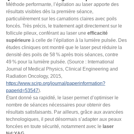
Méthode performante, l’épilation au laser apporte des
résultats visibles dès la première séance,
particulièrement sur les carnations claires avec poils
foncés. Très précis, le traitement agit directement sur le
follicule pileux, conférant au laser une
efficacité
supérieure
à celle de l’épilation à la lumière pulsée. Des
études cliniques ont montré que le laser peut réduire la
densité des poils de 58 % après trois séances, contre
49 % pour la lumière pulsée. (Source : International
Journal of Medical Physics, Clinical Engineering and
Radiation Oncology, 2015,
https://www.scirp.org/journal/paperinformation?
paperid=53547
).
Étant donné sa rapidité, le laser permet d’optimiser le
nombre de séances nécessaires pour obtenir des
résultats satisfaisants. Par ailleurs, grâce aux avancées
technologiques, il peut désormais s’adapter aux peaux
foncées en toute sécurité, notamment avec le
laser
Nd:YAG
.