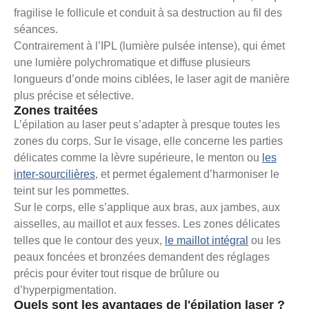
fragilise le follicule et conduit à sa destruction au fil des
séances.
Contrairement à l’IPL (lumière pulsée intense), qui émet
une lumière polychromatique et diffuse plusieurs
longueurs d’onde moins ciblées, le laser agit de manière
plus précise et sélective.
Zones traitées
L’épilation au laser peut s’adapter à presque toutes les
zones du corps. Sur le visage, elle concerne les parties
délicates comme la lèvre supérieure, le menton ou
les
inter-sourcilières
, et permet également d’harmoniser le
teint sur les pommettes.
Sur le corps, elle s’applique aux bras, aux jambes, aux
aisselles, au maillot et aux fesses. Les zones délicates
telles que le contour des yeux,
le maillot intégral
ou les
peaux foncées et bronzées demandent des réglages
précis pour éviter tout risque de brûlure ou
d’hyperpigmentation.
Quels sont les avantages de l'épilation laser ?