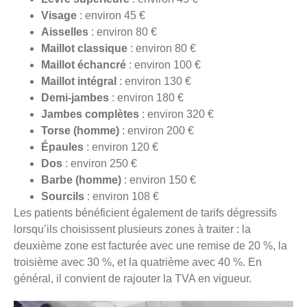
Visage
: environ 45 €
Aisselles
: environ 80 €
Maillot classique
: environ 80 €
Maillot échancré
: environ 100 €
Maillot intégral
: environ 130 €
Demi-jambes
: environ 180 €
Jambes complètes
: environ 320 €
Torse (homme)
: environ 200 €
Épaules
: environ 120 €
Dos
: environ 250 €
Barbe (homme)
: environ 150 €
Sourcils
: environ 108 €
Les patients bénéficient également de tarifs dégressifs
lorsqu’ils choisissent plusieurs zones à traiter : la
deuxième zone est facturée avec une remise de 20 %, la
troisième avec 30 %, et la quatrième avec 40 %. En
général, il convient de rajouter la TVA en vigueur.