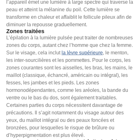
l’appareil émet une lumière à large spectre qui traverse la
peau et atteint la mélanine du poil. Cette lumière se
transforme en chaleur et affaiblit le follicule pileux afin de
diminuer la repousse graduellement.
Zones traitées
L’épilation à la lumière pulsée peut traiter de nombreuses
zones du corps, autant chez l’homme que chez la femme.
Sur le visage, cela inclut
la lèvre supérieure
, le menton,
les inter-sourcilières et les pommettes. Pour le corps, les
zones courantes sont les aisselles, les bras, les mains, le
maillot (classique, échancré, américain ou intégral), les
fesses, les jambes et les pieds. Les zones
hormonodépendantes, comme les aréoles, la bande du
ventre ou le bas du dos, sont également traitables.
Certaines parties du corps nécessitent davantage de
précautions. Il s’agit notamment du visage autour des
yeux, du maillot intégral ou des peaux foncées et
bronzées, pour lesquelles le risque de brûlure ou
d’hyperpigmentation est plus élevé.