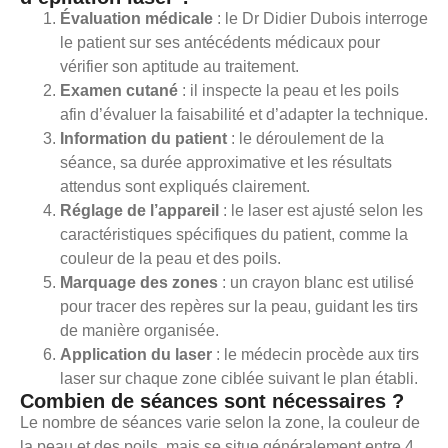
Évaluation médicale
: le Dr Didier Dubois interroge
le patient sur ses antécédents médicaux pour
vérifier son aptitude au traitement.
Examen cutané
: il inspecte la peau et les poils
afin d’évaluer la faisabilité et d’adapter la technique.
Information du patient
: le déroulement de la
séance, sa durée approximative et les résultats
attendus sont expliqués clairement.
Réglage de l’appareil
: le laser est ajusté selon les
caractéristiques spécifiques du patient, comme la
couleur de la peau et des poils.
Marquage des zones
: un crayon blanc est utilisé
pour tracer des repères sur la peau, guidant les tirs
de manière organisée.
Application du laser
: le médecin procède aux tirs
laser sur chaque zone ciblée suivant le plan établi.
Combien de séances sont nécessaires ?
Le nombre de séances varie selon la zone, la couleur de
la peau et des poils, mais se situe généralement entre 4