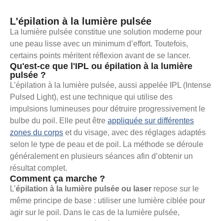
L'épilation à la lumière pulsée
La lumière pulsée constitue une solution moderne pour
une peau lisse avec un minimum d’effort. Toutefois,
certains points méritent réflexion avant de se lancer.
Qu'est-ce que l'IPL ou épilation à la lumière
pulsée ?
L’épilation à la lumière pulsée, aussi appelée IPL (Intense
Pulsed Light), est une technique qui utilise des
impulsions lumineuses pour détruire progressivement le
bulbe du poil. Elle peut être
appliquée sur différentes
zones du corps
et du visage, avec des réglages adaptés
selon le type de peau et de poil. La méthode se déroule
généralement en plusieurs séances afin d’obtenir un
résultat complet.
Comment ça marche ?
L’
épilation à la lumière pulsée ou laser
repose sur le
même principe de base : utiliser une lumière ciblée pour
agir sur le poil. Dans le cas de la lumière pulsée,