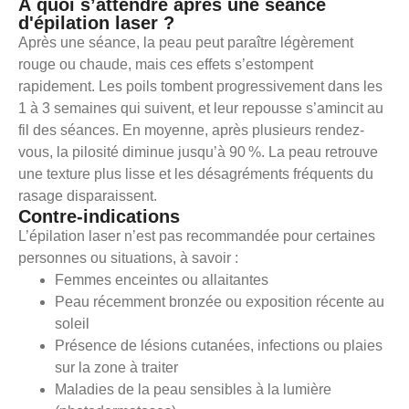
À quoi s’attendre après une séance
d'épilation laser ?
Après une séance, la peau peut paraître légèrement
rouge ou chaude, mais ces effets s’estompent
rapidement. Les poils tombent progressivement dans les
1 à 3 semaines qui suivent, et leur repousse s’amincit au
fil des séances. En moyenne, après plusieurs rendez-
vous, la pilosité diminue jusqu’à 90 %. La peau retrouve
une texture plus lisse et les désagréments fréquents du
rasage disparaissent.
Contre-indications
L’épilation laser n’est pas recommandée pour certaines
personnes ou situations, à savoir :
Femmes enceintes ou allaitantes
Peau récemment bronzée ou exposition récente au
soleil
Présence de lésions cutanées, infections ou plaies
sur la zone à traiter
Maladies de la peau sensibles à la lumière