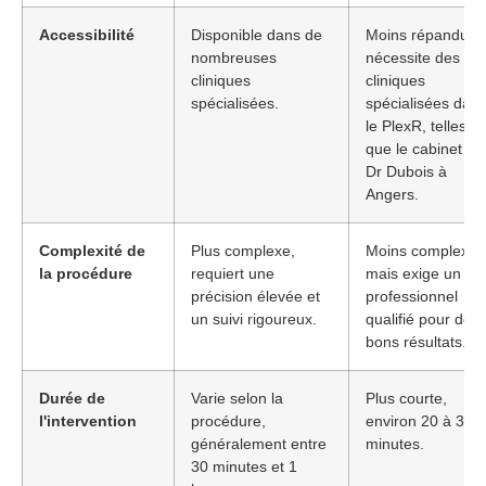
Accessibilité
Disponible dans de
Moins répandu,
nombreuses
nécessite des
cliniques
cliniques
spécialisées.
spécialisées dan
le PlexR, telles
que le cabinet du
Dr Dubois à
Angers.
Complexité de
Plus complexe,
Moins complexe,
la procédure
requiert une
mais exige un
précision élevée et
professionnel
un suivi rigoureux.
qualifié pour de
bons résultats.
Durée de
Varie selon la
Plus courte,
l'intervention
procédure,
environ 20 à 30
généralement entre
minutes.
30 minutes et 1