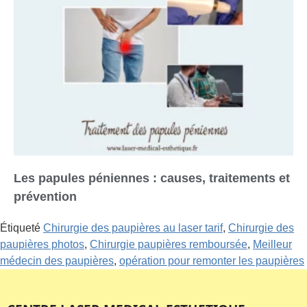
Les papules péniennes : causes, traitements et
prévention
Étiqueté
Chirurgie des paupières au laser tarif
,
Chirurgie des
paupières photos
,
Chirurgie paupières remboursée
,
Meilleur
médecin des paupières
,
opération pour remonter les paupières