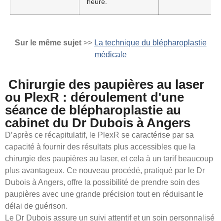
heure.
Sur le même sujet
>>
La technique du blépharoplastie
médicale
Chirurgie des paupières au laser
ou PlexR : déroulement d'une
séance de blépharoplastie au
cabinet du Dr Dubois à Angers
D’après ce récapitulatif, le PlexR se caractérise par sa
capacité à fournir des résultats plus accessibles que la
chirurgie des paupières au laser, et cela à un tarif beaucoup
plus avantageux. Ce nouveau procédé, pratiqué par le Dr
Dubois à Angers, offre la possibilité de prendre soin des
paupières avec une grande précision tout en réduisant le
délai de guérison.
Le Dr Dubois assure un suivi attentif et un soin personnalisé