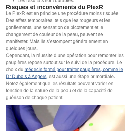
Les résultats sont durables.
Risques et inconvénients du PlexR
Le PlexR est en principe une procédure moins risquée.
Des effets temporaires, tels que les rougeurs et les
gonflements, une sensation de picotement et le
changement de couleur de la peau, peuvent se
manifester. Mais ils s’estompent généralement en
quelques jours.
Cependant, la réussite d’une opération pour remonter les
paupières repose surtout sur le suivi de la procédure. Le
choix du
médecin formé pour traiter paupières, comme le
Dr Dubois à Angers
, est aussi une étape primordiale.
Notez également que les résultats peuvent varier en
fonction de la nature de la peau et de la capacité de
guérison de chaque patient.