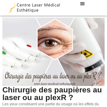
LES TECHNIQUES
DOCTEUR DUBOIS
Chirurgie des paupières au
laser ou au plexR ?
Les yeux constituent une partie du visage où les effets du