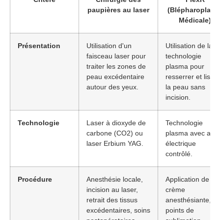
paupières au laser
(Blépharoplasti
Médicale)
Présentation
Utilisation d'un
Utilisation de la
faisceau laser pour
technologie
traiter les zones de
plasma pour
peau excédentaire
resserrer et lisser
autour des yeux.
la peau sans
incision.
Technologie
Laser à dioxyde de
Technologie
carbone (CO2) ou
plasma avec arc
laser Erbium YAG.
électrique
contrôlé.
Procédure
Anesthésie locale,
Application de
incision au laser,
crème
retrait des tissus
anesthésiante,
excédentaires, soins
points de