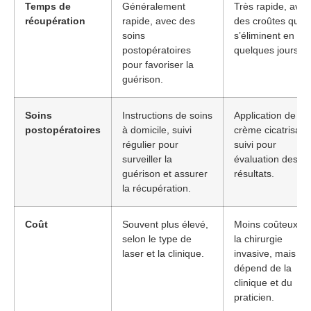
Temps de
Généralement
Très rapide, avec
récupération
rapide, avec des
des croûtes qui
soins
s’éliminent en
postopératoires
quelques jours.
pour favoriser la
guérison.
Soins
Instructions de soins
Application de
postopératoires
à domicile, suivi
crème cicatrisant
régulier pour
suivi pour
surveiller la
évaluation des
guérison et assurer
résultats.
la récupération.
Coût
Souvent plus élevé,
Moins coûteux q
selon le type de
la chirurgie
laser et la clinique.
invasive, mais
dépend de la
clinique et du
praticien.