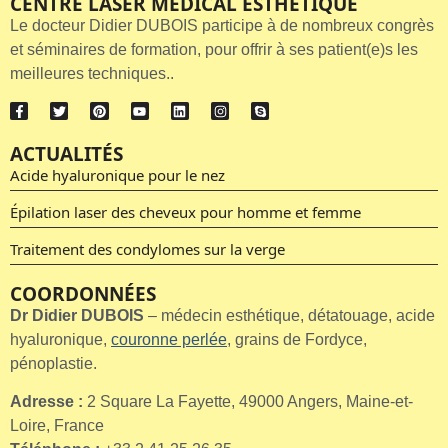
CENTRE LASER MEDICAL ESTHETIQUE
Le docteur Didier DUBOIS participe à de nombreux congrès
et séminaires de formation, pour offrir à ses patient(e)s les
meilleures techniques..
ACTUALITÉS
Acide hyaluronique pour le nez
Épilation laser des cheveux pour homme et femme
Traitement des condylomes sur la verge
COORDONNÉES
Dr Didier DUBOIS
– médecin esthétique, détatouage, acide
hyaluronique,
couronne perlée
, grains de Fordyce,
pénoplastie.
Adresse :
2 Square La Fayette, 49000 Angers, Maine-et-
Loire, France