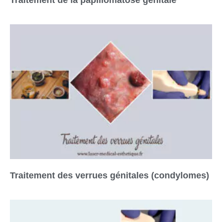
Traitement de la papillomatose génitale
Traitement des verrues génitales (condylomes)