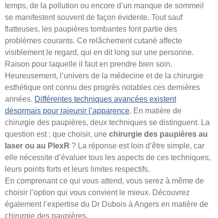
temps, de la pollution ou encore d’un manque de sommeil
se manifestent souvent de façon évidente. Tout sauf
flatteuses, les paupières tombantes font partie des
problèmes courants. Ce relâchement cutané affecte
visiblement le regard, qui en dit long sur une personne.
Raison pour laquelle il faut en prendre bien soin.
Heureusement, l’univers de la médecine et de la chirurgie
esthétique ont connu des progrès notables ces dernières
années.
Différentes techniques avancées existent
désormais pour rajeunir l’apparence
. En matière de
chirurgie des paupières, deux techniques se distinguent. La
question est : que choisir, une
chirurgie des paupières au
laser ou au PlexR
? La réponse est loin d’être simple, car
elle nécessite d’évaluer tous les aspects de ces techniques,
leurs points forts et leurs limites respectifs.
En comprenant ce qui vous attend, vous serez à même de
choisir l’option qui vous convient le mieux. Découvrez
également l’expertise du Dr Dubois à Angers en matière de
chirurgie des paupières.