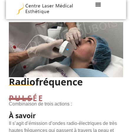
LES TECHNIQUES
DOCTEUR DUBOIS
Radiofréquence
PULSÉE
Combinaison de trois actions :
À savoir
II s’agit d’émission d’ondes radio-électriques de très
hautes fréquences qui passent à travers la peau et