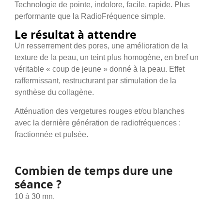
Technologie de pointe, indolore, facile, rapide. Plus
performante que la RadioFréquence simple.
Le résultat à attendre
Un resserrement des pores, une amélioration de la
texture de la peau, un teint plus homogène, en bref un
véritable « coup de jeune » donné à la peau. Effet
raffermissant, restructurant par stimulation de la
synthèse du collagène.
Atténuation des vergetures rouges et/ou blanches
avec la dernière génération de radiofréquences :
fractionnée et pulsée.
Combien de temps dure une
séance ?
10 à 30 mn.