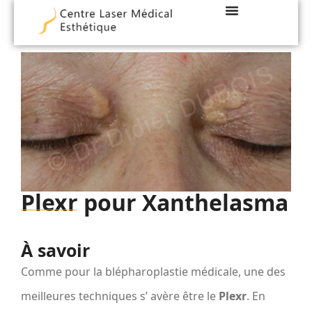
LES TECHNIQUES
DOCTEUR DUBOIS
Plexr pour Xanthelasma
À savoir
Comme pour la blépharoplastie médicale, une des
meilleures techniques s’ avère être le
Plexr
. En