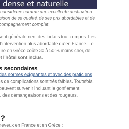
s considérée comme une excellente destination
aison de sa qualité, de ses prix abordables et de
compagnement complet.
ent généralement des forfaits tout compris. Les
t l’intervention plus abordable qu’en France. Le
laire en Grèce coûte 30 à 50 % moins cher, de
et l’hôtel sont inclus
.
ts secondaires
 des normes exigeantes et avec des praticiens
es de complications sont très faibles. Toutefois,
peuvent survenir incluant le gonflement
s, des démangeaisons et des rougeurs.
 ?
 cheveux en France et en Grèce :