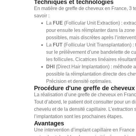
Techniques et technologies
En matière de greffe de cheveux en France, 3 t
savoir :
La
FUE
(Follicular Unit Extraction) : extra
pour ensuite les réimplanter dans la zone
possibles, mais discrètes après l’intervent
La
FUT
(Follicular Unit Transplantation) 
sur le prélèvement d’une bandelette de cui
les follicules. Cicatrices linéaires résultant
DHI
(Direct Hair Implantation) : méthode 
possible la réimplantation directe des ch
Précision et densité optimales.
Procédure d'une greffe de cheveux
La réalisation d’une greffe de cheveux en Franc
Tout d’abord, le patient doit consulter pour un d
chevelu et de la densité capillaire. L’extraction
l’implantation sont les prochaines étapes.
Avantages
Une intervention d’implant capillaire en France