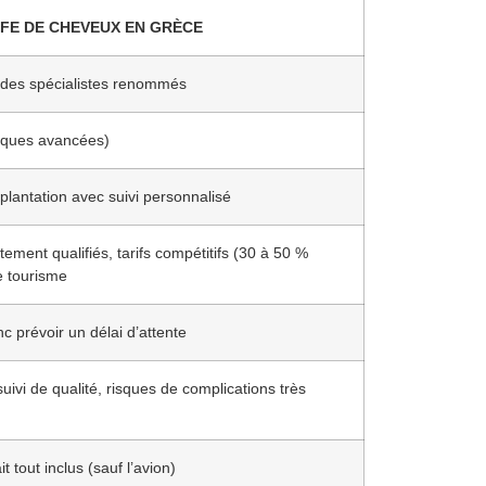
FE DE CHEVEUX EN GRÈCE
 des spécialistes renommés
iques avancées)
mplantation avec suivi personnalisé
ment qualifiés, tarifs compétitifs (30 à 50 %
e tourisme
 prévoir un délai d’attente
uivi de qualité, risques de complications très
t tout inclus (sauf l’avion)