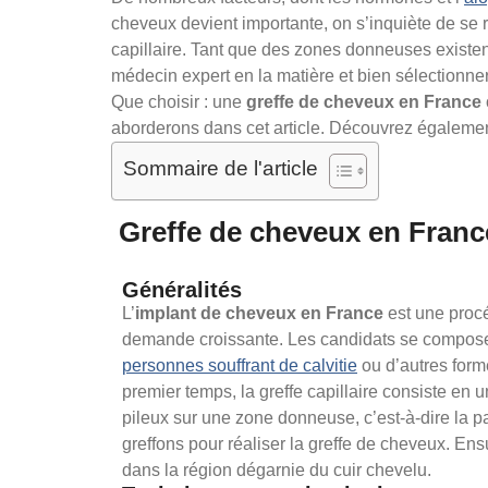
cheveux devient importante, on s’inquiète de se r
capillaire. Tant que des zones donneuses existent,
médecin expert en la matière et bien sélectionner
Que choisir : une
greffe de cheveux en France
aborderons dans cet article. Découvrez également
Sommaire de l'article
Greffe de cheveux en Franc
Généralités
L’
implant de cheveux en France
est une proc
demande croissante. Les candidats se compose
personnes souffrant de calvitie
ou d’autres form
premier temps, la greffe capillaire consiste en 
pileux sur une zone donneuse, c’est-à-dire la pa
greffons pour réaliser la greffe de cheveux. Ensu
dans la région dégarnie du cuir chevelu.