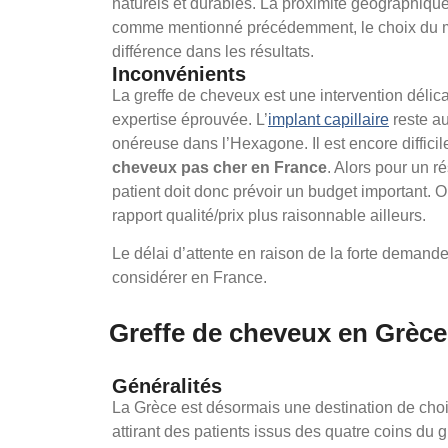
naturels et durables. La proximité géographiqu
comme mentionné précédemment, le choix du méd
différence dans les résultats.
Inconvénients
La greffe de cheveux est une intervention délica
expertise éprouvée. L’
implant capillaire
reste a
onéreuse dans l’Hexagone. Il est encore difficil
cheveux pas cher en France
. Alors pour un rés
patient doit donc prévoir un budget important. Or
rapport qualité/prix plus raisonnable ailleurs.
Le délai d’attente en raison de la forte demande
considérer en France.
Greffe de cheveux en Grèce
Généralités
La Grèce est désormais une destination de choi
attirant des patients issus des quatre coins du 