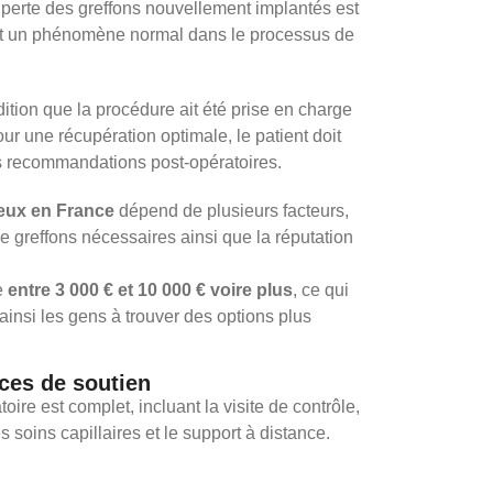
la perte des greffons nouvellement implantés est
st un phénomène normal dans le processus de
dition que la procédure ait été prise en charge
ur une récupération optimale, le patient doit
es recommandations post-opératoires.
veux en France
dépend de plusieurs facteurs,
e greffons nécessaires ainsi que la réputation
e
entre 3 000 € et 10 000 € voire plus
, ce qui
t ainsi les gens à trouver des options plus
ices de soutien
oire est complet, incluant la visite de contrôle,
s soins capillaires et le support à distance.