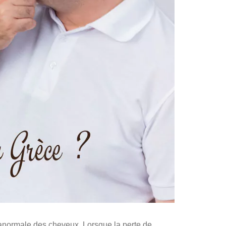
anormale des cheveux. Lorsque la perte de