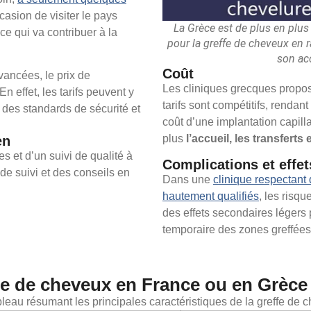
asion de visiter le pays
La Grèce est de plus en plu
ce qui va contribuer à la
pour la greffe de cheveux en r
son ac
Coût
avancées, le prix de
Les cliniques grecques propos
n effet, les tarifs peuvent y
tarifs sont compétitifs, rendan
 des standards de sécurité et
coût d’une implantation capil
plus
l’accueil, les transferts 
en
s et d’un suivi de qualité à
Complications et effe
 de suivi et des conseils en
Dans une
clinique respectant
hautement qualifiés
, les risqu
des effets secondaires légers 
temporaire des zones greffée
ffe de cheveux en France ou en Grèce
ableau résumant les principales caractéristiques de la greffe de