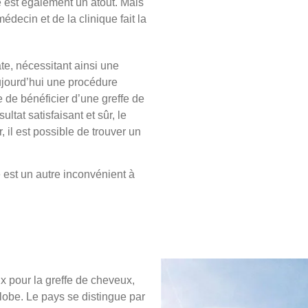
e est également un atout. Mais
ecin et de la clinique fait la
te, nécessitant ainsi une
ujourd’hui une procédure
e de bénéficier d’une greffe de
ultat satisfaisant et sûr, le
, il est possible de trouver un
 est un autre inconvénient à
x pour la greffe de cheveux,
globe. Le pays se distingue par