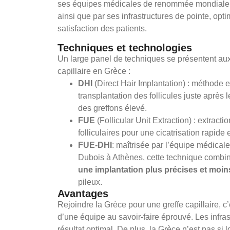
ses équipes médicales de renommée mondiale
ainsi que par ses infrastructures de pointe, optimi
satisfaction des patients.
Techniques et technologies
Un large panel de techniques se présentent au
capillaire en Grèce :
DHI
(Direct Hair Implantation) : méthode e
transplantation des follicules juste après 
des greffons élevé.
FUE
(Follicular Unit Extraction) : extracti
folliculaires pour une cicatrisation rapide 
FUE-DHI
: maîtrisée par l’équipe médicale
Dubois à Athènes, cette technique comb
une implantation plus précises et moin
pileux.
Avantages
Rejoindre la Grèce pour une greffe capillaire, c’
d’une équipe au savoir-faire éprouvé. Les infras
résultat optimal. De plus, la Grèce n’est pas si l