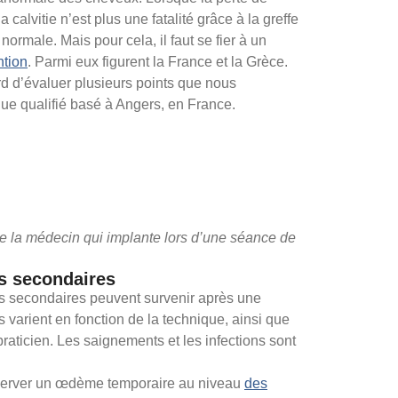
lvitie n’est plus une fatalité grâce à la greffe
ormale. Mais pour cela, il faut se fier à un
ntion
. Parmi eux figurent la France et la Grèce.
rd d’évaluer plusieurs points que nous
ue qualifié basé à Angers, en France.
de la médecin qui implante lors d’une séance de
ts secondaires
ts secondaires peuvent survenir après une
ls varient en fonction de la technique, ainsi que
aticien. Les saignements et les infections sont
server un œdème temporaire au niveau
des