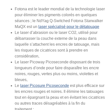
Fotona est le leader mondial de la technologie laser
pour éliminer les pigments colorés en quelques
séances ; le NdYag Q-Switched Fotona Starwalker
MaQX est un
laser spécialisé pour le détatouage
Le laser d’abrasion ou le laser CO2, utilisé pour
débarrasser la couche externe de la peau dans
laquelle s’attachent les encres de tatouage, mais
les risques de cicatrices sont à prendre en
considération,
Le laser Picoway Picoseconde disposant de trois
longueurs d’onde pour faire disparaître les encre
noires, rouges, vertes plus ou moins, violettes et
bleues,
Le
laser Picosure Picoseconde
est plus efficace sur
les encres rouges et noires. Il élimine les tatouages
tout en épargnant la peau et en évitant les cicatrices
ou autres traces désagréables à la fin du
traitement ;