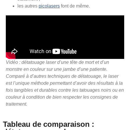
les autres
picolasers
font de même.
Vidéo : détatouage laser d’une tête de mort et d’un
monstre en couleur sur une jambe d’une patiente.
Comparé à d’autres techniques de détatouage, le laser
est l’unique méthode permettant d’avoir des résultats à la
fois tangibles et durables contre les tatouages noirs ou en
couleur à condition de bien respecter les consignes de
traitement.
Tableau de comparaison :