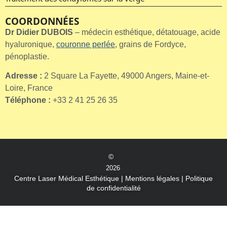
COORDONNÉES
Dr Didier DUBOIS
– médecin esthétique, détatouage, acide
hyaluronique,
couronne perlée
, grains de Fordyce,
pénoplastie.
Adresse :
2 Square La Fayette, 49000 Angers, Maine-et-
Loire, France
Téléphone :
+33 2 41 25 26 35
©
2026
Centre Laser Médical Esthétique
|
Mentions légales
|
Politique
de confidentialité