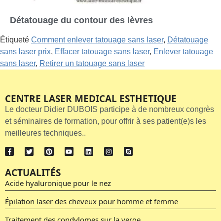
Détatouage du contour des lèvres
Étiqueté
Comment enlever tatouage sans laser
,
Détatouage
sans laser prix
,
Effacer tatouage sans laser
,
Enlever tatouage
sans laser
,
Retirer un tatouage sans laser
CENTRE LASER MEDICAL ESTHETIQUE
Le docteur Didier DUBOIS participe à de nombreux congrès
et séminaires de formation, pour offrir à ses patient(e)s les
meilleures techniques..
ACTUALITÉS
Acide hyaluronique pour le nez
Épilation laser des cheveux pour homme et femme
Traitement des condylomes sur la verge