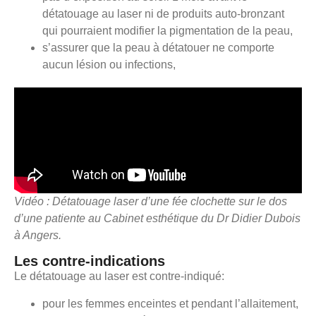
détatouage au laser ni de produits auto-bronzant
qui pourraient modifier la pigmentation de la peau,
s’assurer que la peau à détatouer ne comporte
aucun lésion ou infections,
Vidéo : Détatouage laser d’une fée clochette sur le dos
d’une patiente au Cabinet esthétique du Dr Didier Dubois
à Angers.
Les contre-indications
Le détatouage au laser est contre-indiqué:
pour les femmes enceintes et pendant l’allaitement,