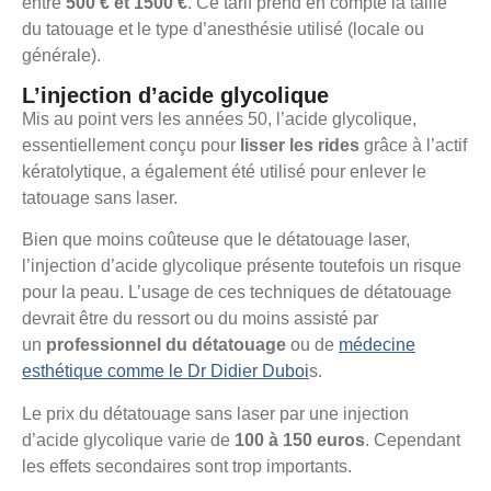
entre
500 € et 1500 €
. Ce tarif prend en compte la taille
du tatouage et le type d’anesthésie utilisé (locale ou
générale).
L’injection d’acide glycolique
Mis au point vers les années 50, l’acide glycolique,
essentiellement conçu pour
lisser les rides
grâce à l’actif
kératolytique, a également été utilisé pour enlever le
tatouage sans laser.
Bien que moins coûteuse que le détatouage laser,
l’injection d’acide glycolique présente toutefois un risque
pour la peau. L’usage de ces techniques de détatouage
devrait être du ressort ou du moins assisté par
un
professionnel du détatouage
ou de
médecine
esthétique comme le Dr Didier Duboi
s.
Le prix du détatouage sans laser par une injection
d’acide glycolique varie de
100 à 150 euros
. Cependant
les effets secondaires sont trop importants.