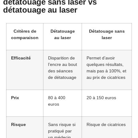
détatouage sans laser vs
détatouage au laser
Critères de
Détatouage
Détatouage sans
comparaison
au laser
laser
Efficacité
Disparition de
Permet d’avoir
l’encre au bout
quelques résultats,
des séances
mais pas à 100%, et
de détatouage
au prix de cicatrices
Prix
80 à 400
20 à 150 euros
euros
Risque
Sans risque si
Risque de cicatrices
pratiqué par
un médecin