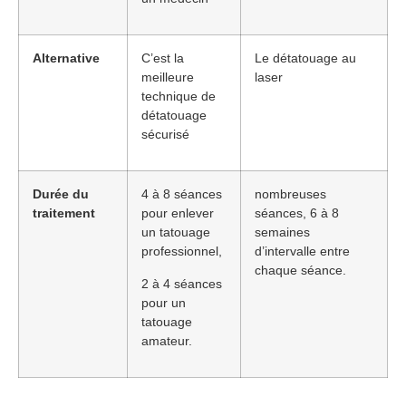
Alternative
C’est la
Le détatouage au
meilleure
laser
technique de
détatouage
sécurisé
Durée du
4 à 8 séances
nombreuses
traitement
pour enlever
séances, 6 à 8
un tatouage
semaines
professionnel,
d’intervalle entre
chaque séance.
2 à 4 séances
pour un
tatouage
amateur.