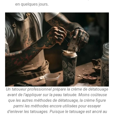
en quelques jours.
Un tatoueur professionnel prépare la crème de détatouage
avant de l’appliquer sur la peau tatouée. Moins coûteuse
que les autres méthodes de détatouage, la crème figure
parmi les méthodes encore utilisées pour essayer
d’enlever les tatouages. Puisque le tatouage est ancré au