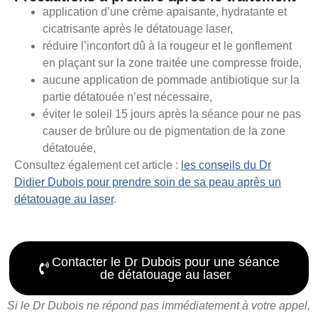
application d’une crème apaisante, hydratante et
cicatrisante après le détatouage laser,
réduire l’inconfort dû à la rougeur et le gonflement
en plaçant sur la zone traitée une compresse froide,
aucune application de pommade antibiotique sur la
partie détatouée n’est nécessaire,
éviter le soleil 15 jours après la séance pour ne pas
causer de brûlure ou de pigmentation de la zone
détatouée,
Consultez également cet article :
les conseils du Dr
Didier Dubois pour prendre soin de sa peau après un
détatouage au laser
.
Contacter le Dr Dubois pour une séance
de détatouage au laser
Si le Dr Dubois ne répond pas immédiatement à votre appel,