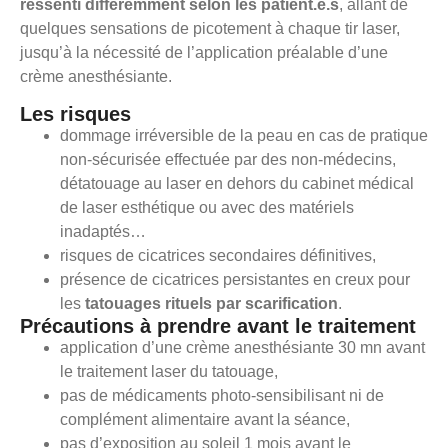
ressenti différemment selon les patient.e.s
, allant de
quelques sensations de picotement à chaque tir laser,
jusqu’à la nécessité de l’application préalable d’une
crème anesthésiante.
Les risques
dommage irréversible de la peau en cas de pratique
non-sécurisée effectuée par des non-médecins,
détatouage au laser en dehors du cabinet médical
de laser esthétique ou avec des matériels
inadaptés…
risques de cicatrices secondaires définitives,
présence de cicatrices persistantes en creux pour
les
tatouages rituels par scarification
.
Précautions à prendre avant le traitement
application d’une crème anesthésiante 30 mn avant
le traitement laser du tatouage,
pas de médicaments photo-sensibilisant ni de
complément alimentaire avant la séance,
pas d’exposition au soleil 1 mois avant le