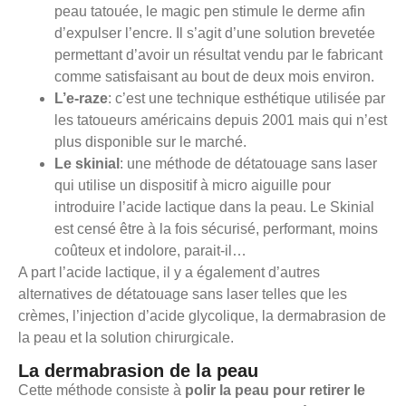
peau tatouée, le magic pen stimule le derme afin
d’expulser l’encre. Il s’agit d’une solution brevetée
permettant d’avoir un résultat vendu par le fabricant
comme satisfaisant au bout de deux mois environ.
L’e-raze
: c’est une technique esthétique utilisée par
les tatoueurs américains depuis 2001 mais qui n’est
plus disponible sur le marché.
Le skinial
: une méthode de détatouage sans laser
qui utilise un dispositif à micro aiguille pour
introduire l’acide lactique dans la peau. Le Skinial
est censé être à la fois sécurisé, performant, moins
coûteux et indolore, parait-il…
A part l’acide lactique, il y a également d’autres
alternatives de détatouage sans laser telles que les
crèmes, l’injection d’acide glycolique, la dermabrasion de
la peau et la solution chirurgicale.
La dermabrasion de la peau
Cette méthode consiste à
polir la peau pour retirer le