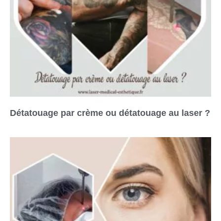
Détatouage par crème ou détatouage au laser ?