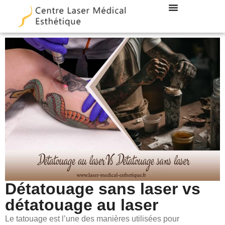
LES TECHNIQUES
DOCTEUR DUBOIS
Détatouage sans laser vs
détatouage au laser
Le tatouage est l’une des manières utilisées pour