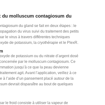
x du molluscum contagiosum du
ntagiosum du gland se fait en deux étapes : le
propagation du virus suivi du traitement des petits
r le virus à travers différentes techniques
xyde de potassium, la cryothérapie et le PlexR.
um
droxyde de potassium ou du nitrate d’argent dosé
ne concernée par le molluscum contagiosum. Ce
ammation jusqu’à ce que la peau devienne
raitement agit. Avant l’application, veillez à ce
ée à l’aide d’un pansement placé autour de la
sum devrait disparaître au bout de quelques
ar le froid consiste à utiliser la vapeur de