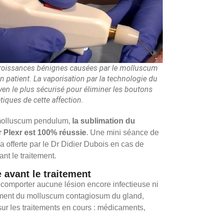
croissances bénignes causées par le molluscum
 patient. La vaporisation par la technologie du
en le plus sécurisé pour éliminer les boutons
tiques de cette affection.
molluscum pendulum,
la sublimation du
Plexr est 100% réussie
. Une mini séance de
 offerte par le Dr Didier Dubois en cas de
nt le traitement.
 avant le traitement
t comporter aucune lésion encore infectieuse ni
itement du molluscum contagiosum du gland,
sur les traitements en cours : médicaments,