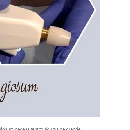
agiosum nécessitent toujours une grande