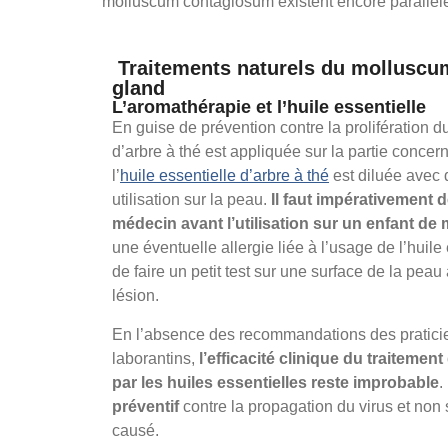
molluscum contagiosum existent encore parallè
Traitements naturels du mollusc
gland
L’aromathérapie et l’huile essentielle
En guise de prévention contre la prolifération du 
d’arbre à thé est appliquée sur la partie concer
l’
huile essentielle d’arbre à thé
est diluée avec 
utilisation sur la peau.
Il faut impérativement 
médecin avant l’utilisation sur un enfant de 
une éventuelle allergie liée à l’usage de l’huil
de faire un petit test sur une surface de la peau 
lésion.
En l’absence des recommandations des pratici
laborantins,
l’efficacité clinique du traitem
par les huiles essentielles reste improbable
.
préventif
contre la propagation du virus et non 
causé.