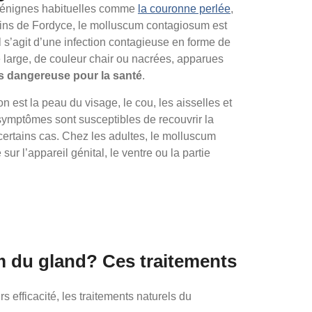
 bénignes habituelles comme
la couronne perlée
,
ains de Fordyce, le molluscum contagiosum est
 Il s’agit d’une infection contagieuse en forme de
 large, de couleur chair ou nacrées, apparues
s dangereuse pour la santé
.
ion est la peau du visage, le cou, les aisselles et
ymptômes sont susceptibles de recouvrir la
certains cas. Chez les adultes, le molluscum
sur l’appareil génital, le ventre ou la partie
m du gland? Ces traitements
 efficacité, les traitements naturels du