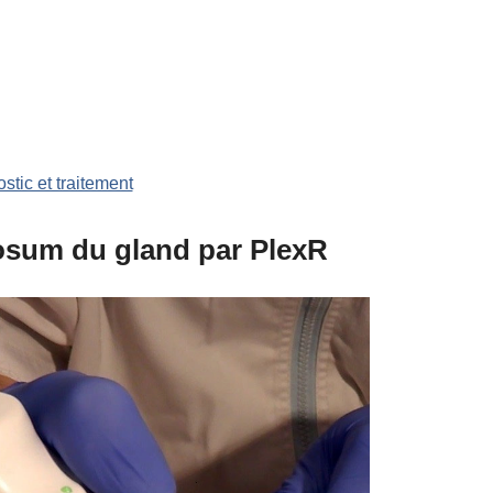
stic et traitement
osum du gland par PlexR