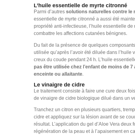
L’huile essentielle de myrte citronné
Parmi d’autres
solutions naturelles contre le
essentielle de myrte citronné a aussi été maint
propriété anti-infectieuse, l’huile essentielle de
combattre les affections cutanées bénignes.
Du fait de la présence de quelques composants a
utilisée qu’après l’avoir été diluée dans l’huile v
creux du coude pendant 24 h. L’huile essentiel
pas être utilisée chez l’enfant de moins de 
enceinte ou allaitante
.
Le vinaigre de cidre
Le traitement consiste à faire une cure deux fois
de vinaigre de cidre biologique dilué dans un v
Tranchez un citron en plusieurs quartiers, trem
cidre et appliquez sur la lésion avant de se cou
résultat. L’application du gel d’Aloe Vera deux fo
régénération de la peau et à l’apaisement en cas 