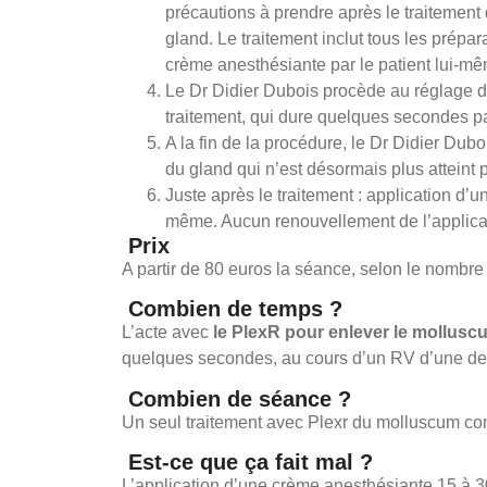
précautions à prendre après le traitemen
gland. Le traitement inclut tous les prépara
crème anesthésiante par le patient lui-m
Le Dr Didier Dubois procède au réglage de
traitement, qui dure quelques secondes p
A la fin de la procédure, le Dr Didier Du
du gland qui n’est désormais plus atteint
Juste après le traitement : application d’u
même. Aucun renouvellement de l’applicat
Prix
A partir de 80 euros la séance, selon le nombre
Combien de temps ?
L’acte avec
le PlexR pour enlever le mollus
quelques secondes, au cours d’un RV d’une de
Combien de séance ?
Un seul traitement avec Plexr du molluscum con
Est-ce que ça fait mal ?
L’application d’une crème anesthésiante 15 à 3