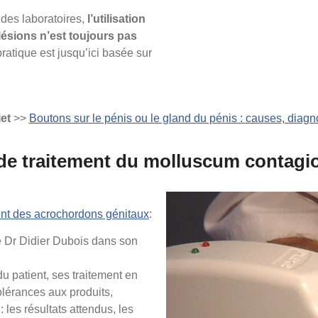
des laboratoires,
l’utilisation
lésions n’est toujours pas
 pratique est jusqu’ici basée sur
et
>>
Boutons sur le pénis ou le gland du pénis : causes, diagno
de traitement du molluscum contagi
ent des acrochordons génitaux
:
le Dr Didier Dubois dans son
du patient, ses traitement en
olérances aux produits,
 les résultats attendus, les