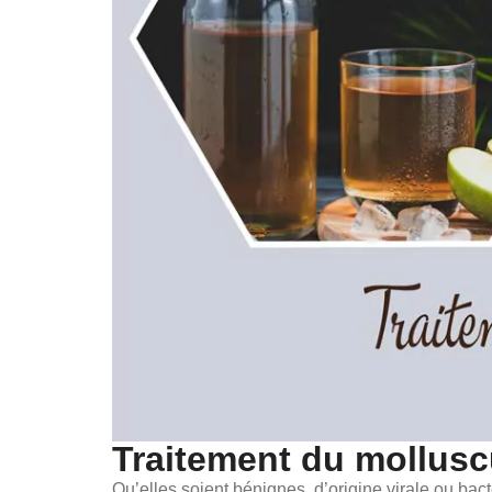
Traitement du mollus
Qu’elles soient bénignes, d’origine virale ou ba