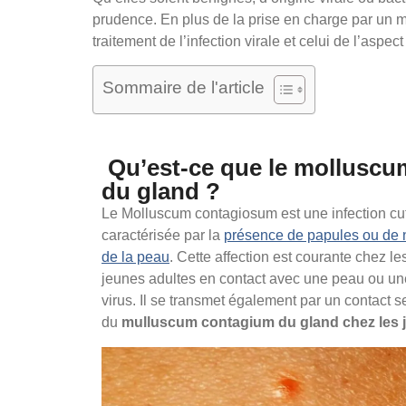
prudence. En plus de la prise en charge par un m
traitement de l’infection virale et celui de l’aspec
Sommaire de l'article
Qu’est-ce que le mollusc
du gland ?
Le Molluscum contagiosum est une infection cut
caractérisée par la
présence de papules ou de n
de la peau
. Cette affection est courante chez l
jeunes adultes en contact avec une peau ou un
virus. Il se transmet également par un contact s
du
mulluscum contagium du gland chez les 